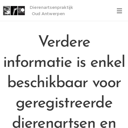
Dierenartsenpraktijk
Oud Antwerpen
Verdere
informatie is enkel
beschikbaar voor
geregistreerde
dierenartsen en